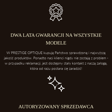
DWA LATA GWARANCJI NA WSZYSTKIE
MODELE
W PRESTIGE OPTIQUE kupują Państwo sprawdzoną i najwyższą
jakość produktów. Ponadto nasi klienci nigdy nie zostają z problem -
w przypadku reklamacji, jest dostępny stały kontakt z naszą załogą,
która od razu postara się zaradzić!
AUTORYZOWANY SPRZEDAWCA