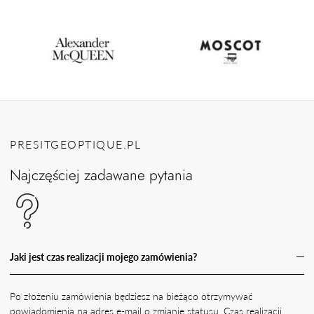
PRESITGEOPTIQUE.PL
Najczęściej zadawane pytania
Jaki jest czas realizacji mojego zamówienia?
Po złożeniu zamówienia będziesz na bieżąco otrzymywać
powiadomienia na adres e-mail o zmianie statusu. Czas realizacji