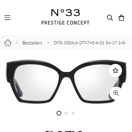
Bestsellery
DITA IDEALA DTX743-A-01 54-17-145