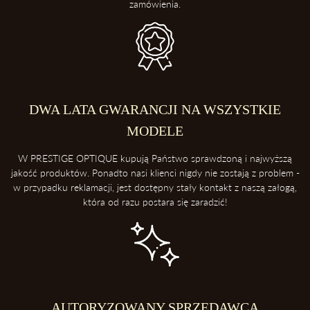
zamówienia.
DWA LATA GWARANCJI NA WSZYSTKIE
MODELE
W PRESTIGE OPTIQUE kupują Państwo sprawdzoną i najwyższą
jakość produktów. Ponadto nasi klienci nigdy nie zostają z problem -
w przypadku reklamacji, jest dostępny stały kontakt z naszą załogą,
która od razu postara się zaradzić!
AUTORYZOWANY SPRZEDAWCA