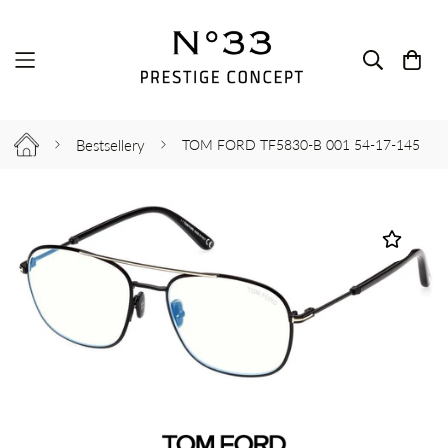
Bestsellery
TOM FORD TF5830-B 001 54-17-145