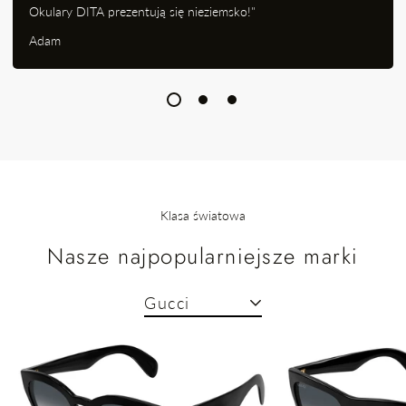
Okulary DITA prezentują się nieziemsko!"
Adam
Klasa światowa
Nasze najpopularniejsze marki
Gucci