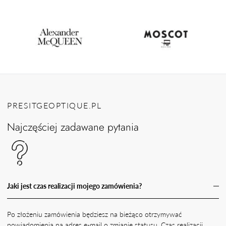
PRESITGEOPTIQUE.PL
Najczęściej zadawane pytania
Jaki jest czas realizacji mojego zamówienia?
Po złożeniu zamówienia będziesz na bieżąco otrzymywać
powiadomienia na adres e-mail o zmianie statusu. Czas realizacji