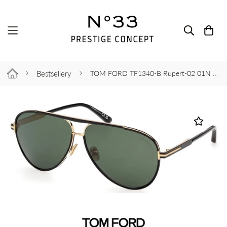
Bestsellery
TOM FORD TF1340-B Rupert-02 01N 63-11-140