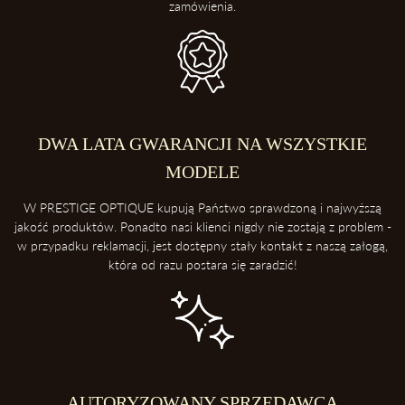
zamówienia.
DWA LATA GWARANCJI NA WSZYSTKIE
MODELE
W PRESTIGE OPTIQUE kupują Państwo sprawdzoną i najwyższą
jakość produktów. Ponadto nasi klienci nigdy nie zostają z problem -
w przypadku reklamacji, jest dostępny stały kontakt z naszą załogą,
która od razu postara się zaradzić!
AUTORYZOWANY SPRZEDAWCA