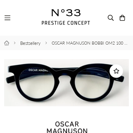
Bestsellery
OSCAR MAGNUSON BOBBI OM2 100 DEEP INK 45-24-145