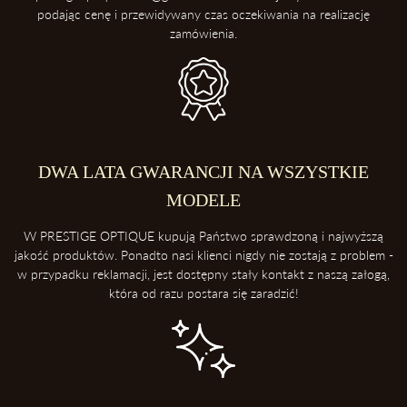
podając cenę i przewidywany czas oczekiwania na realizację
zamówienia.
DWA LATA GWARANCJI NA WSZYSTKIE
MODELE
W PRESTIGE OPTIQUE kupują Państwo sprawdzoną i najwyższą
jakość produktów. Ponadto nasi klienci nigdy nie zostają z problem -
w przypadku reklamacji, jest dostępny stały kontakt z naszą załogą,
która od razu postara się zaradzić!