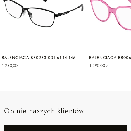
BALENCIAGA BB0283 001 61-14-145
BALENCIAGA BB0064
Cena
Cena
1.290,00 zl
1.390,00 zl
regularna
regularna
Opinie naszych klientów