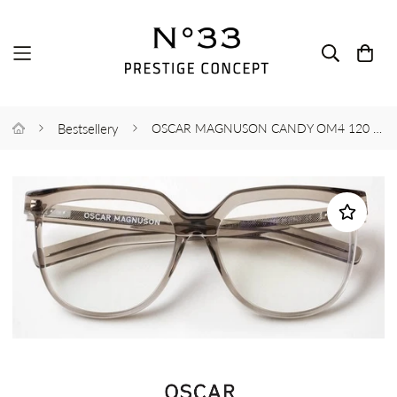
Bestsellery
OSCAR MAGNUSON CANDY OM4 120 WARM GREY POLISHED 56-16-140