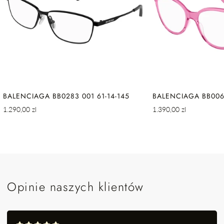
BALENCIAGA BB0283 001 61-14-145
BALENCIAGA BB0064
Cena
Cena
1.290,00 zl
1.390,00 zl
regularna
regularna
Opinie naszych klientów