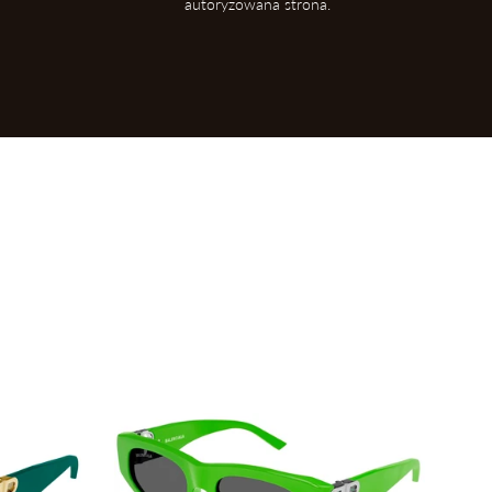
autoryzowana strona.