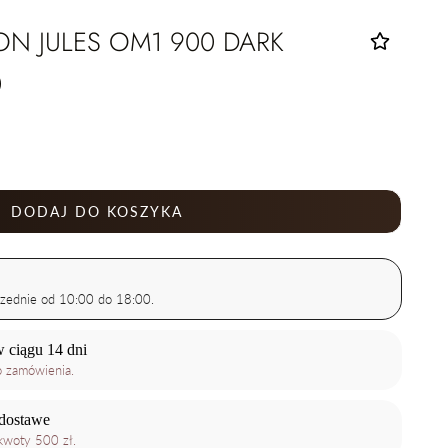
N JULES OM1 900 DARK
0
DODAJ DO KOSZYKA
zednie od 10:00 do 18:00.
 ciągu 14 dni
o zamówienia.
dostawe
woty 500 zł.