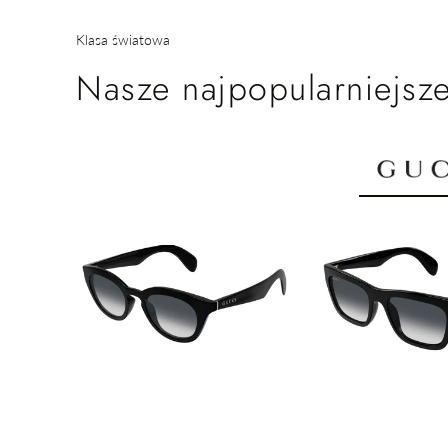
Klasa światowa
Nasze najpopularniejsze
SZYBKIE DODAWANIE
SZYBKIE 