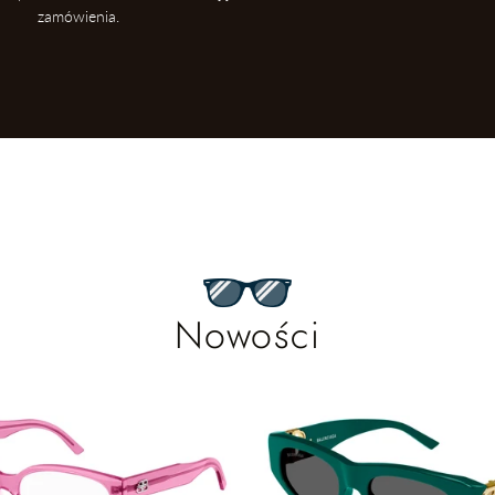
zamówienia.
Nowości