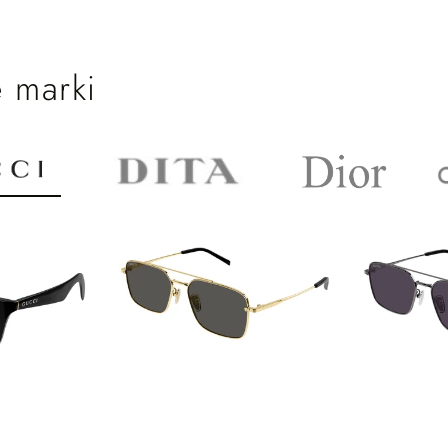
 marki
SZYBKIE DODAWANIE
SZYB
DODAWANIE