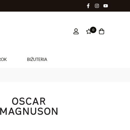
0
ROK
BIŻUTERIA