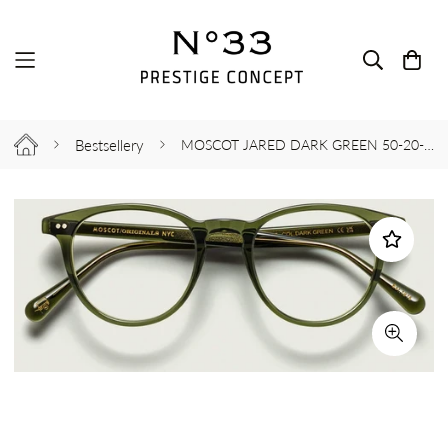
Bestsellery
MOSCOT JARED DARK GREEN 50-20-148