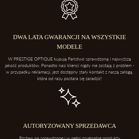
DWA LATA GWARANCJI NA WSZYSTKIE
MODELE
W PRESTIGE OPTIQUE kupują Państwo sprawdzoną i najwyższą
jakość produktów. Ponadto nasi klienci nigdy nie zostają z problem -
w przypadku reklamacji, jest dostępny stały kontakt z naszą załogą,
która od razu postara się zaradzić!
AUTORYZOWANY SPRZEDAWCA
Postaw na sprawdzone i w pełni oryginalne produkty