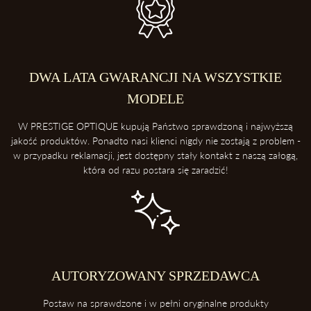
DWA LATA GWARANCJI NA WSZYSTKIE
MODELE
W PRESTIGE OPTIQUE kupują Państwo sprawdzoną i najwyższą
jakość produktów. Ponadto nasi klienci nigdy nie zostają z problem -
w przypadku reklamacji, jest dostępny stały kontakt z naszą załogą,
która od razu postara się zaradzić!
AUTORYZOWANY SPRZEDAWCA
Postaw na sprawdzone i w pełni oryginalne produkty