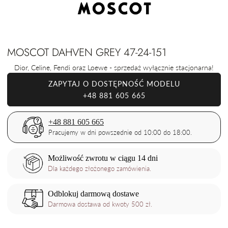
MOSCOT DAHVEN GREY 47-24-151
Dior, Celine, Fendi oraz Loewe - sprzedaż wyłącznie stacjonarna!
ZAPYTAJ O DOSTĘPNOŚĆ MODELU
+48 881 605 665
+48 881 605 665
Pracujemy w dni powszednie od 10:00 do 18:00.
Możliwość zwrotu w ciągu 14 dni
Dla każdego złożonego zamówienia.
Odblokuj darmową dostawe
Darmowa dostawa od kwoty 500 zł.