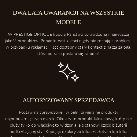
DWA LATA GWARANCJI NA WSZYSTKIE
MODELE
W PRESTIGE OPTIQUE kupują Państwo sprawdzoną i najwyższą
jakość produktów. Ponadto nasi klienci nigdy nie zostają z problem -
w przypadku reklamacji, jest dostępny stały kontakt z naszą załogą,
która od razu postara się zaradzić!
AUTORYZOWANY SPRZEDAWCA
Postaw na sprawdzone i w pełni oryginalne produkty
najpopularniejszych marek. Okulary to produkt luksusowy, który nie
służy tylko do właściwego widzenia, ale stanowi część biżuterii
podkreślającej styl. Kupując okulary za kilkaset złotych lub kilka