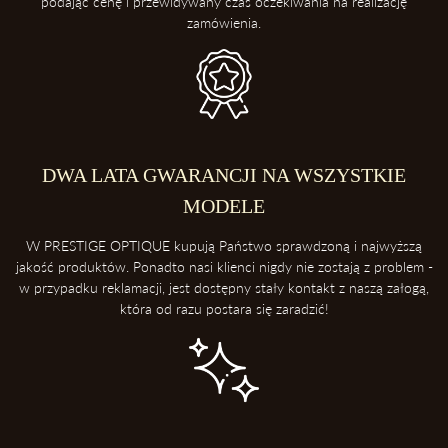
podając cenę i przewidywany czas oczekiwania na realizację
zamówienia.
DWA LATA GWARANCJI NA WSZYSTKIE
MODELE
W PRESTIGE OPTIQUE kupują Państwo sprawdzoną i najwyższą
jakość produktów. Ponadto nasi klienci nigdy nie zostają z problem -
w przypadku reklamacji, jest dostępny stały kontakt z naszą załogą,
która od razu postara się zaradzić!