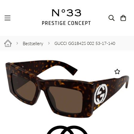
Bestsellery
GUCCI GG1842S 002 53-17-140