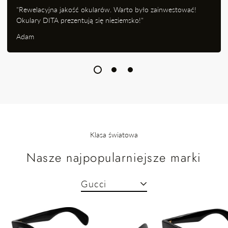
"Rewelacyjna jakość okularów. Warto było zainwestować!
Okulary DITA prezentują się nieziemsko!"
Adam
Klasa światowa
Nasze najpopularniejsze marki
Gucci