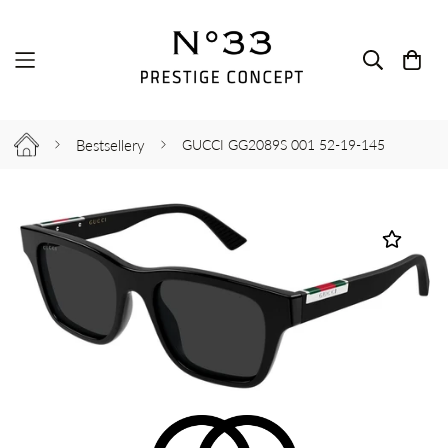
Bestsellery
GUCCI GG2089S 001 52-19-145