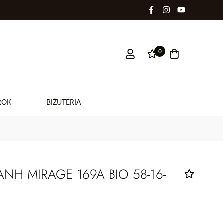
0
ROK
BIŻUTERIA
H MIRAGE 169A BIO 58-16-