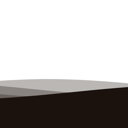
oma, aby uniknąć ich deformacji.