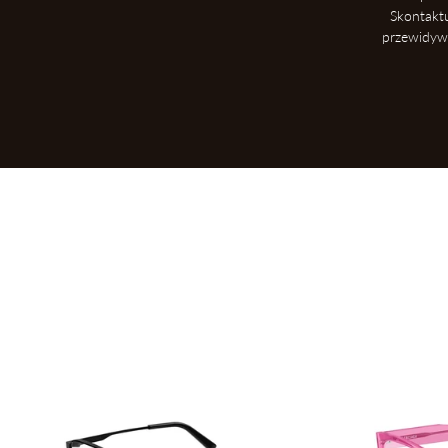
Skontakt
przewidywa