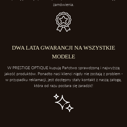
zamówienia.
DWA LATA GWARANCJI NA WSZYSTKIE
MODELE
W PRESTIGE OPTIQUE kupują Państwo sprawdzoną i najwyższą
jakość produktów. Ponadto nasi klienci nigdy nie zostają z problem -
w przypadku reklamacji, jest dostępny stały kontakt z naszą załogą,
która od razu postara się zaradzić!