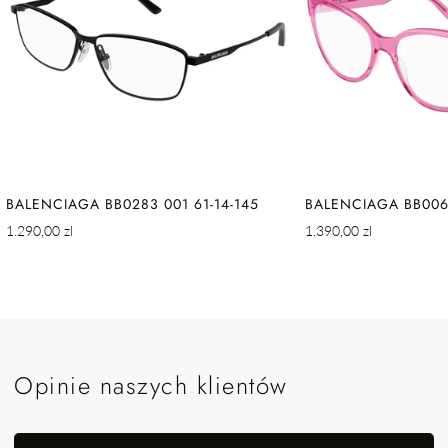
BALENCIAGA BB0283 001 61-14-145
BALENCIAGA BB0064
Cena
Cena
1.290,00 zl
1.390,00 zl
regularna
regularna
Opinie naszych klientów