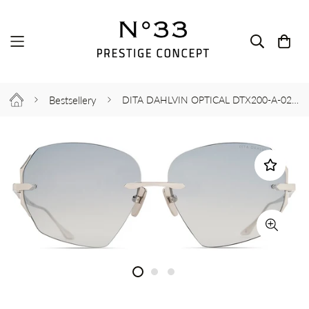
Bestsellery
DITA DAHLVIN OPTICAL DTX200-A-02 58-13-138