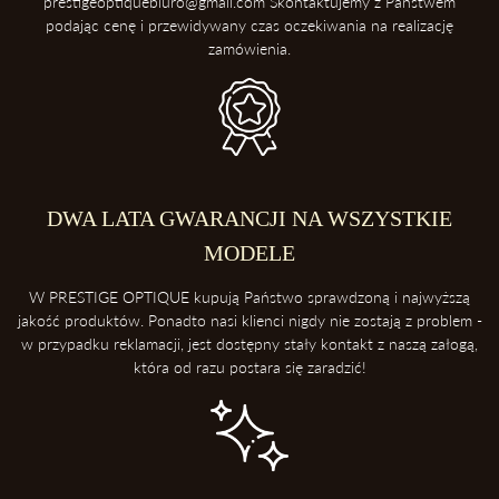
prestigeoptiquebiuro@gmail.com Skontaktujemy z Państwem
podając cenę i przewidywany czas oczekiwania na realizację
zamówienia.
DWA LATA GWARANCJI NA WSZYSTKIE
MODELE
W PRESTIGE OPTIQUE kupują Państwo sprawdzoną i najwyższą
jakość produktów. Ponadto nasi klienci nigdy nie zostają z problem -
w przypadku reklamacji, jest dostępny stały kontakt z naszą załogą,
która od razu postara się zaradzić!