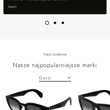
Adam
Klasa światowa
Nasze najpopularniejsze marki
Gucci