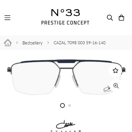
Bestsellery
CAZAL 7098 003 59-16-140