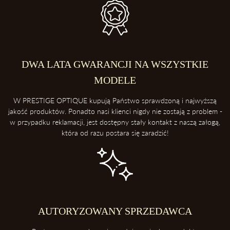
DWA LATA GWARANCJI NA WSZYSTKIE
MODELE
W PRESTIGE OPTIQUE kupują Państwo sprawdzoną i najwyższą
jakość produktów. Ponadto nasi klienci nigdy nie zostają z problem -
w przypadku reklamacji, jest dostępny stały kontakt z naszą załogą,
która od razu postara się zaradzić!
AUTORYZOWANY SPRZEDAWCA