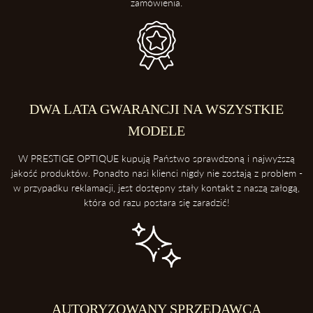
zamówienia.
DWA LATA GWARANCJI NA WSZYSTKIE
MODELE
W PRESTIGE OPTIQUE kupują Państwo sprawdzoną i najwyższą
jakość produktów. Ponadto nasi klienci nigdy nie zostają z problem -
w przypadku reklamacji, jest dostępny stały kontakt z naszą załogą,
która od razu postara się zaradzić!
AUTORYZOWANY SPRZEDAWCA