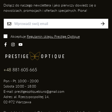
Dołącz do naszego newslettera i jako pierwszy dowiedz się o
nowościach, promocjach i ofertach specjalnych. Piona!
Akceptuję
Regulamin sklepu Prestige Optique
+48
881 605 665
Pon - Pt. 10:00 - 20:00
Sobota 10:00 - 18:00
E-mail: prestigeoptiquebiuro@gmail.com
Adres: al. Rzeczypospolitej 14,
02-972 Warszawa